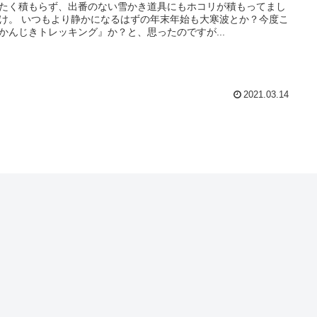
たく積もらず、出番のない雪かき道具にもホコリが積もってまし
け。 いつもより静かになるはずの年末年始も大寒波とか？今度こ
かんじきトレッキング』か？と、思ったのですが...
2021.03.14