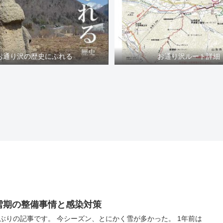
お通り沢の歴史にふれる
お通り沢ルート詳細
雪期の整備事情と感染対策
ぶりの記事です。 今シーズン、とにかく雪が多かった。 1年前は