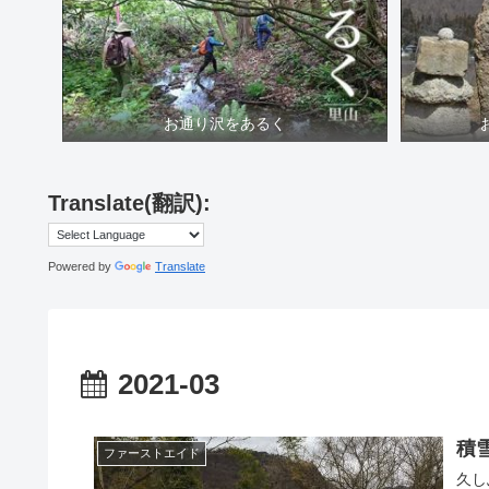
お通り沢をあるく
Translate(翻訳):
Powered by
Translate
2021-03
積
ファーストエイド
久し