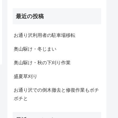
最近の投稿
お通り沢利用者の駐車場移転
奥山駆け・冬じまい
奥山駆け・秋の下刈り作業
盛夏草刈り
お通り沢での倒木撤去と修復作業もボチ
ボチと