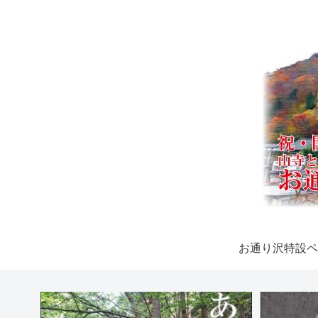
お通り沢特設ペ