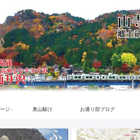
ージ
奥山駆け
お通り部ブログ