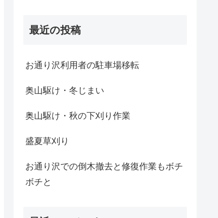
最近の投稿
お通り沢利用者の駐車場移転
奥山駆け・冬じまい
奥山駆け・秋の下刈り作業
盛夏草刈り
お通り沢での倒木撤去と修復作業もボチ
ボチと