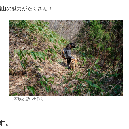
里山
の魅力がたくさん！
ご家族と思い出作り
す。