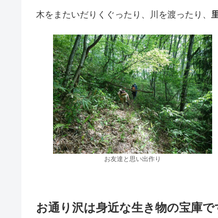
木をまたいだりくぐったり、川を渡ったり、
お友達と思い出作り
お通り沢は身近な生き物の宝庫で