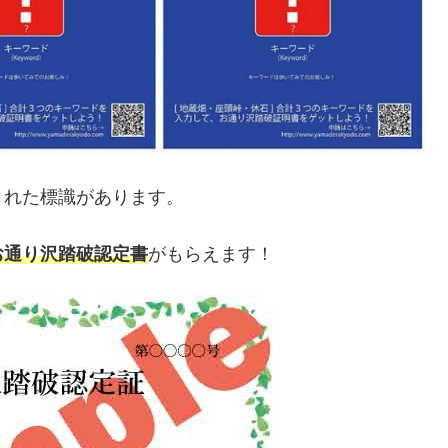
された標識があります。
お通り沢踏破認定書
がもらえます！