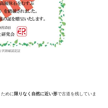
り沢踏破認定証
うために
限りなく自然に近い形
で古道を残していま