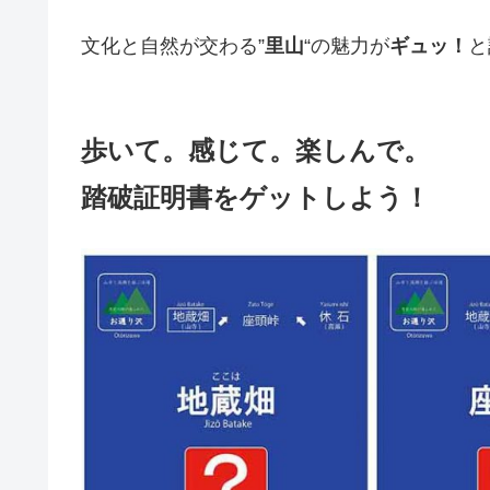
文化と自然が交わる”
里山
“の魅力が
ギュッ！
と
歩いて。感じて。楽しんで。
踏破証明書をゲットしよう！