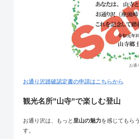
お通
お通り沢踏破認定書の申請はこちらから
観光名所”山寺”で楽しむ登山
お通り沢は、もっと
里山の魅力
を感じてもら
す。