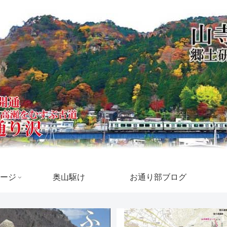
ージ
奥山駆け
お通り部ブログ