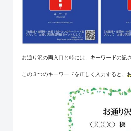
お通り沢の両入口と峠には、
キーワード
の記
この３つのキーワードを正しく入力すると、