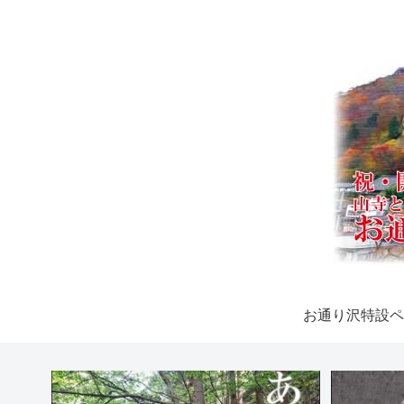
お通り沢特設ペ