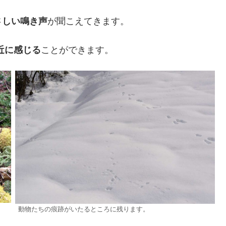
さしい鳴き声
が聞こえてきます。
近に感じる
ことができます。
動物たちの痕跡がいたるところに残ります。