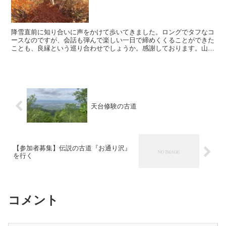
降雪直前に知り合いに声をかけて歩いてきました。ロングでタフなコ
ースなのですが、会話も弾んで楽しい一日で締めくくることができた
ことも、良縁という巡り合わせでしょうか。感謝しております。山寺
の千手院を朝8時に発ち、ほぼ3時間後には雨呼山山頂に到...
天台修験の古道
【参加者募集】伝説の古道『お通り沢』
を行く
コメント