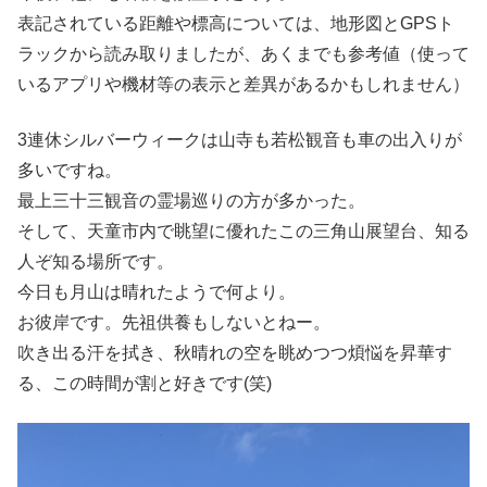
表記されている距離や標高については、地形図とGPSト
ラックから読み取りましたが、あくまでも参考値（使って
いるアプリや機材等の表示と差異があるかもしれません）
3連休シルバーウィークは山寺も若松観音も車の出入りが
多いですね。
最上三十三観音の霊場巡りの方が多かった。
そして、天童市内で眺望に優れたこの三角山展望台、知る
人ぞ知る場所です。
今日も月山は晴れたようで何より。
お彼岸です。先祖供養もしないとねー。
吹き出る汗を拭き、秋晴れの空を眺めつつ煩悩を昇華す
る、この時間が割と好きです(笑)