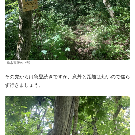
垂水遺跡の上部
その先からは急登続きですが、意外と距離は短いので焦ら
ず行きましょう。