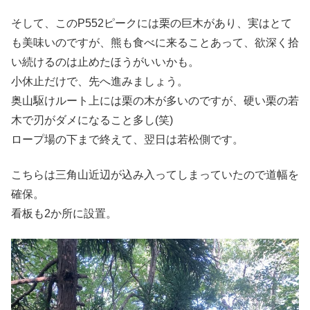
そして、このP552ピークには栗の巨木があり、実はとて
も美味いのですが、熊も食べに来ることあって、欲深く拾
い続けるのは止めたほうがいいかも。
小休止だけで、先へ進みましょう。
奥山駆けルート上には栗の木が多いのですが、硬い栗の若
木で刃がダメになること多し(笑)
ロープ場の下まで終えて、翌日は若松側です。
こちらは三角山近辺が込み入ってしまっていたので道幅を
確保。
看板も2か所に設置。