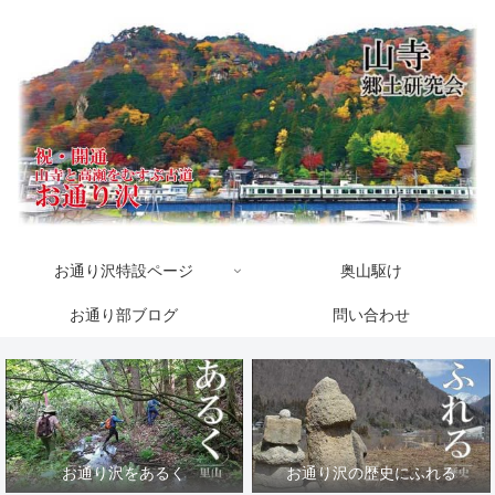
お通り沢特設ページ
奥山駆け
お通り部ブログ
問い合わせ
お通り沢をあるく
お通り沢の歴史にふれる