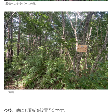
若松へのトラバース分岐
三角山
今後、他にも看板を設置予定です。