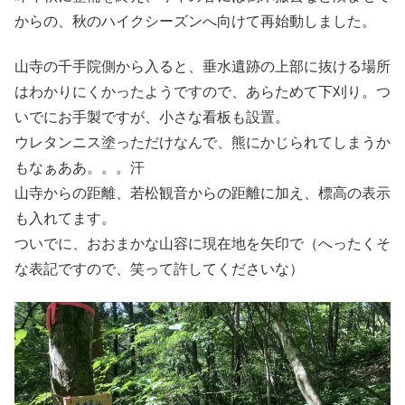
からの、秋のハイクシーズンへ向けて再始動しました。
山寺の千手院側から入ると、垂水遺跡の上部に抜ける場所
はわかりにくかったようですので、あらためて下刈り。つ
いでにお手製ですが、小さな看板も設置。
ウレタンニス塗っただけなんで、熊にかじられてしまうか
もなぁああ。。。汗
山寺からの距離、若松観音からの距離に加え、標高の表示
も入れてます。
ついでに、おおまかな山容に現在地を矢印で（へったくそ
な表記ですので、笑って許してくださいな）