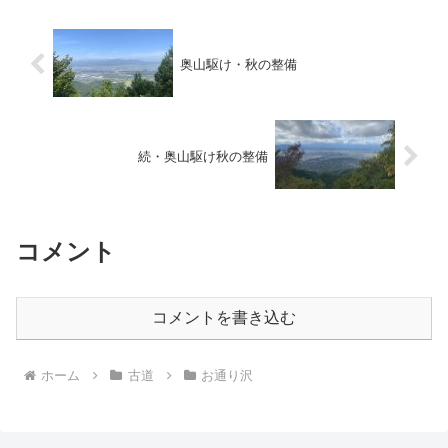
奥山駆け・秋の整備
続・奥山駆け秋の整備
コメント
コメントを書き込む
ホーム
古道
お通り沢