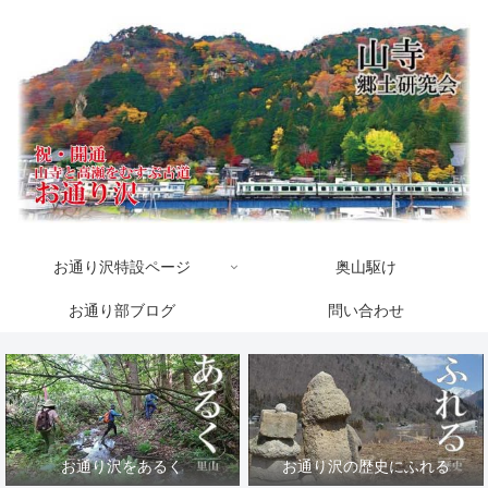
お通り沢特設ページ
奥山駆け
お通り部ブログ
問い合わせ
お通り沢をあるく
お通り沢の歴史にふれる