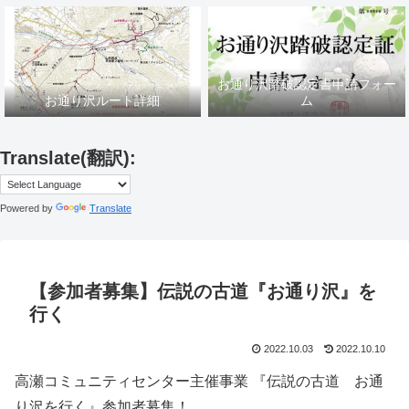
お通り沢踏破認定書申請フォー
お通り沢ルート詳細
ム
Translate(翻訳):
Powered by
Translate
【参加者募集】伝説の古道『お通り沢』を
行く
2022.10.03
2022.10.10
高瀬コミュニティセンター主催事業 『伝説の古道 お通
り沢を行く』参加者募集！