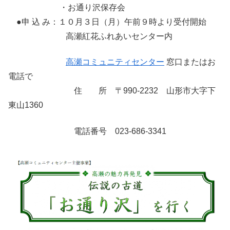
・お通り沢保存会
●申 込 み：１０月３日（月）午前９時より受付開始
高瀬紅花ふれあいセンター内
高瀬コミュニティセンター
窓口またはお
電話で
住 所 〒990-2232 山形市大字下
東山1360
電話番号 023-686-3341