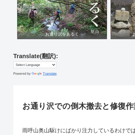
お通り沢をあるく
Translate(翻訳):
Powered by
Translate
お通り沢での倒木撤去と修復作
雨呼山奥山駆けにばかり注力しているわけで