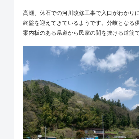
高瀬、休石での河川改修工事で入口がわかり
終盤を迎えてきているようです。分岐となる
案内板のある県道から民家の間を抜ける道筋