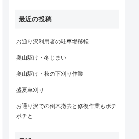
最近の投稿
お通り沢利用者の駐車場移転
奥山駆け・冬じまい
奥山駆け・秋の下刈り作業
盛夏草刈り
お通り沢での倒木撤去と修復作業もボチ
ボチと