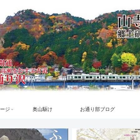
ージ
奥山駆け
お通り部ブログ