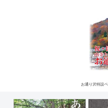
お通り沢特設ペ