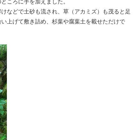
のところに手を加えました。
解けなどで土砂も流され、草（アカミズ）も茂ると足
拾い上げて敷き詰め、杉葉や腐葉土を載せただけで