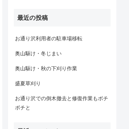
最近の投稿
お通り沢利用者の駐車場移転
奥山駆け・冬じまい
奥山駆け・秋の下刈り作業
盛夏草刈り
お通り沢での倒木撤去と修復作業もボチ
ボチと