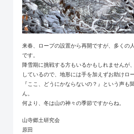
来春、ロープの設置から再開ですが、多くの
です。
降雪期に挑戦する方もいるかもしれませんが
しているので、地形には手を加えずお助けロ
『ここ、どうにかならないの？』という声も
ん。
何より、冬は山の神々の季節ですからね。
山寺郷土研究会
原田