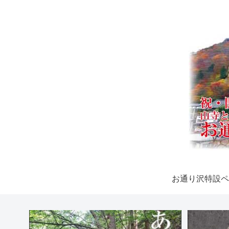
お通り沢特設ペ