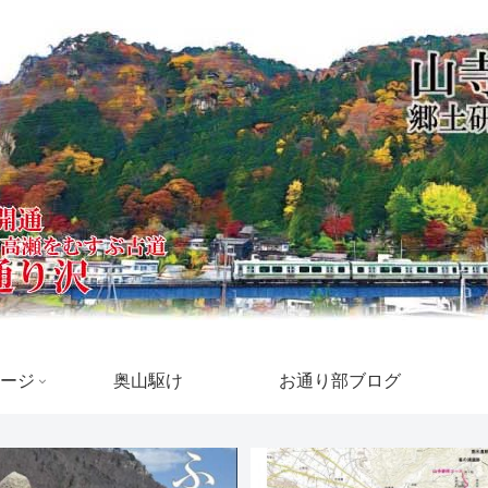
ージ
奥山駆け
お通り部ブログ