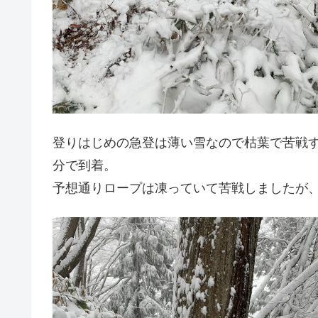
登りはじめの急登は薄い雪なので枯葉で苦戦す
分で到着。
予想通りロープは凍っていて苦戦しましたが