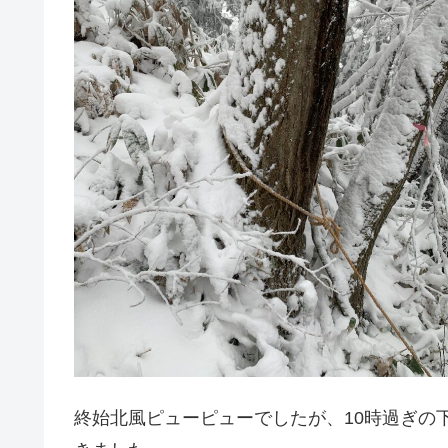
終始北風ピューピューでしたが、10時過ぎの