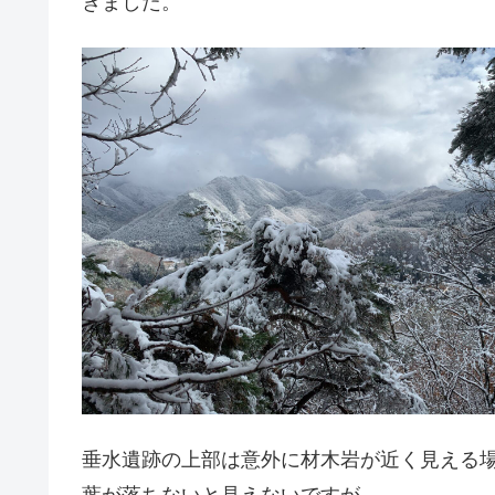
きました。
垂水遺跡の上部は意外に材木岩が近く見える
葉が落ちないと見えないですが。