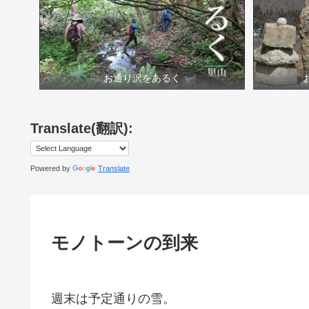
お通り沢をあるく
Translate(翻訳):
Powered by
Translate
モノトーンの到来
週末は予定通りの雪。